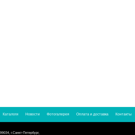
Каталоги
Новости
Фотогалерея
Оплата и доставка
Контакты
99034, г.Санкт-Петербург,