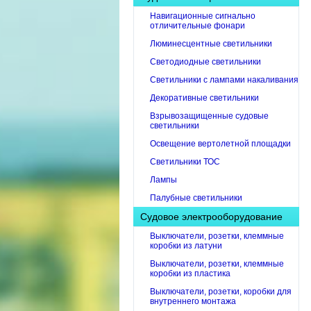
Навигационные сигнально
отличительные фонари
Люминесцентные светильники
Светодиодные светильники
Светильники с лампами накаливания
Декоративные светильники
Взрывозащищенные судовые
светильники
Освещение вертолетной площадки
Светильники ТОС
Лампы
Палубные светильники
Судовое электрооборудование
Выключатели, розетки, клеммные
коробки из латуни
Выключатели, розетки, клеммные
коробки из пластика
Выключатели, розетки, коробки для
внутреннего монтажа