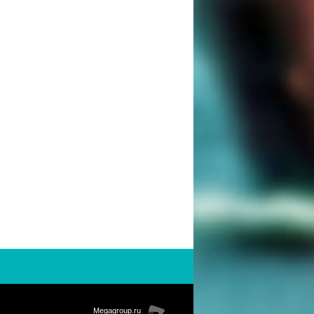
Megagroup.ru