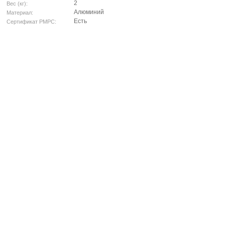
2
Вес (кг):
Алюминий
Материал:
Есть
Сертификат РМРС: