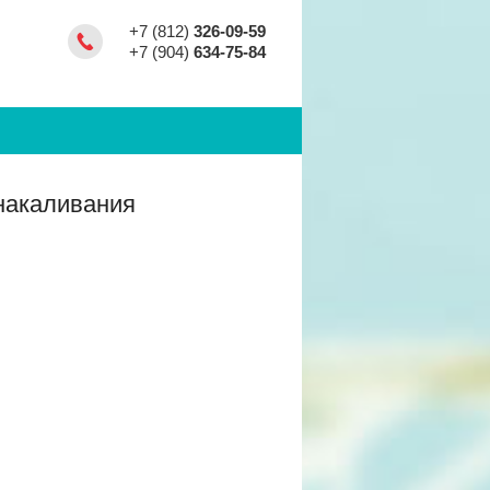
+7 (812)
326-09-59
+7 (904)
634-75-84
накаливания