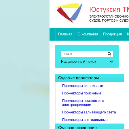
Юстуксия Т
ЭЛЕКТРОУСТАНОВОЧНОЕ
СУДОВ, ПОРТОВ И СУД
Главная
О компании
Продукция
К
Расширенный поиск
Судовые прожекторы
Прожекторы сигнальные
Прожекторы поисковые
Прожекторы поисковые с
электроприводом
Прожекторы заливающего света
Прожекторы светодиодные
Судовое освещение