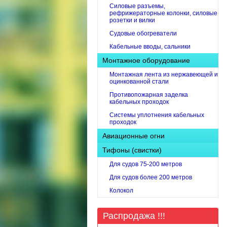
Cиловые разъемы,
рефрижераторные колонки, силовые
розетки и вилки
Судовые обогреватели
Кабельные вводы, сальники
Монтажное оборудование
Монтажная лента из нержавеющей и
оцинкованной стали
Противопожарная заделка
кабельных проходок
Системы уплотнения кабельных
проходок
Авиационные огни
Тифоны (свистки)
Для судов 75-200 метров
Для судов более 200 метров
Колокол
Распродажа !!!