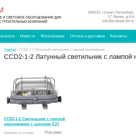
М
199034, г.Санкт-Петербург,
17 Линия, д.4-6
 И СВЕТОВОЕ ОБОРУДОВАНИЕ ДЛЯ
info@justuxia-tm.ru
ОСТРОИТЕЛЬНЫХ КОМПАНИЙ
аталоги
Новости
Фотогалерея
Оплата и доставка
Контакты
Главная
\ CCD2-1-2 Латунный светильник с лампой накаливания
CCD2-1-2 Латунный светильник с лампой 
CCD2-1-2 Светильник с лампой
накаливания с цоколем E27
Под заказ
Наличие на складе: