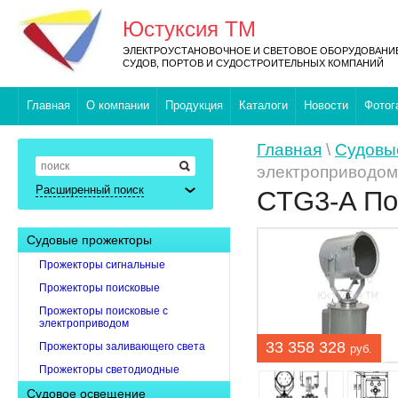
Юстуксия ТМ
ЭЛЕКТРОУСТАНОВОЧНОЕ И СВЕТОВОЕ ОБОРУДОВАНИ
СУДОВ, ПОРТОВ И СУДОСТРОИТЕЛЬНЫХ КОМПАНИЙ
Главная
О компании
Продукция
Каталоги
Новости
Фотог
Главная
\
Судовы
электроприводом
Расширенный поиск
CTG3-A По
Судовые прожекторы
Прожекторы сигнальные
Прожекторы поисковые
Прожекторы поисковые с
электроприводом
33 358 328
Прожекторы заливающего света
руб.
Прожекторы светодиодные
Судовое освещение